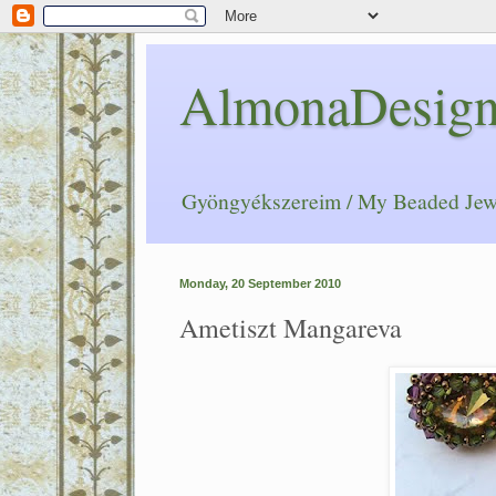
AlmonaDesig
Gyöngyékszereim / My Beaded Jew
Monday, 20 September 2010
Ametiszt Mangareva