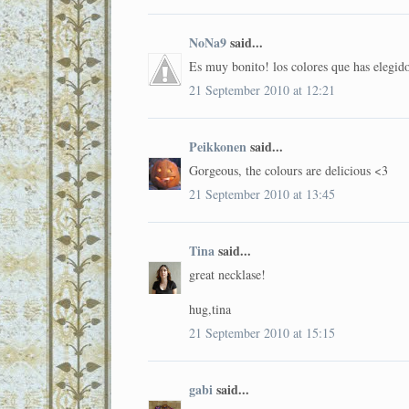
NoNa9
said...
Es muy bonito! los colores que has elegido
21 September 2010 at 12:21
Peikkonen
said...
Gorgeous, the colours are delicious <3
21 September 2010 at 13:45
Tina
said...
great necklase!
hug,tina
21 September 2010 at 15:15
gabi
said...