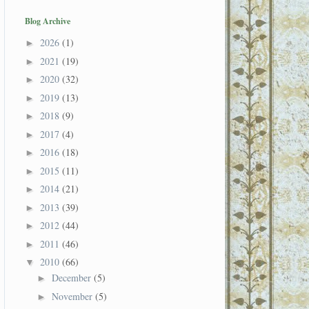
Blog Archive
2026
(1)
►
2021
(19)
►
2020
(32)
►
2019
(13)
►
2018
(9)
►
2017
(4)
►
2016
(18)
►
2015
(11)
►
2014
(21)
►
2013
(39)
►
2012
(44)
►
2011
(46)
►
2010
(66)
▼
December
(5)
►
November
(5)
►