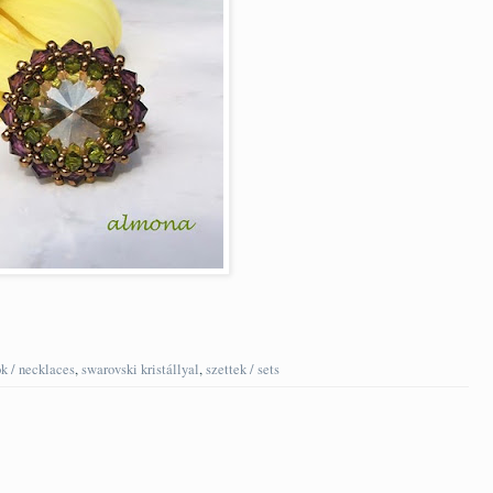
k / necklaces
,
swarovski kristállyal
,
szettek / sets