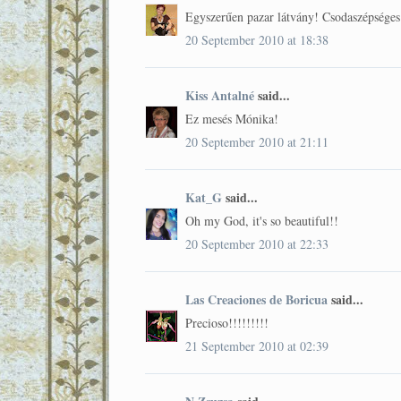
Egyszerűen pazar látvány! Csodaszépséges
20 September 2010 at 18:38
Kiss Antalné
said...
Ez mesés Mónika!
20 September 2010 at 21:11
Kat_G
said...
Oh my God, it's so beautiful!!
20 September 2010 at 22:33
Las Creaciones de Boricua
said...
Precioso!!!!!!!!!
21 September 2010 at 02:39