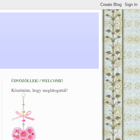
ÜDVÖZÖLLEK! / WELCOME!
Köszönöm, hogy meglátogattál!