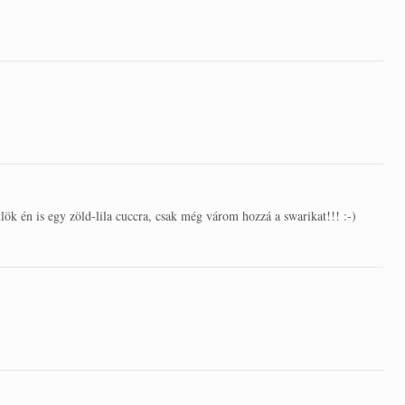
k én is egy zöld-lila cuccra, csak még várom hozzá a swarikat!!! :-)