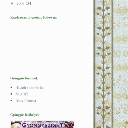
2007
(34)
►
Rendszeres olvasóim / Followers
Gyöngyös fórumok
Histoire de Perles
NLCafé
Alex fóruma
Gyöngyös lelőhelyek